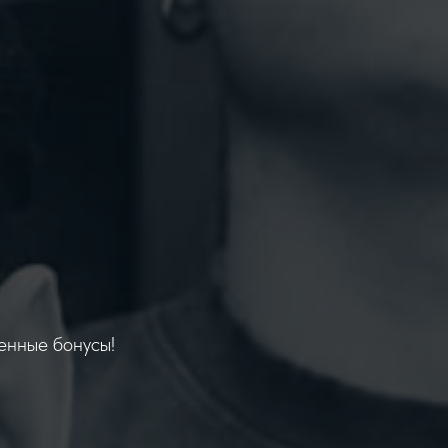
енные бонусы!