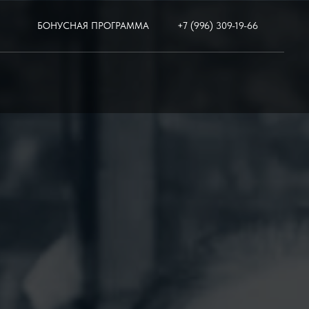
БОНУСНАЯ ПРОГРАММА
+7 (996) 309-19-66