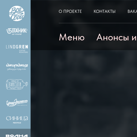
О ПРОЕКТЕ
КОНТАКТЫ
ВАК
Меню
Меню
Анонсы и
Анонсы и